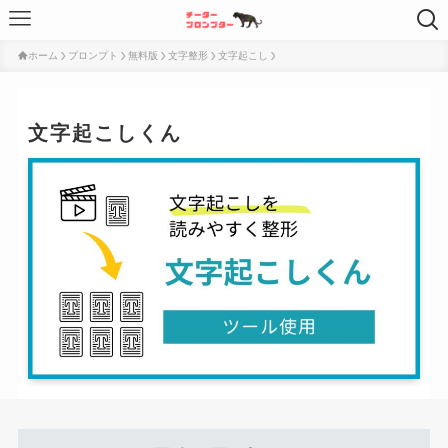
ホーム
プロンプト
無料版
文字整形
文字起こし
文字起こしくん